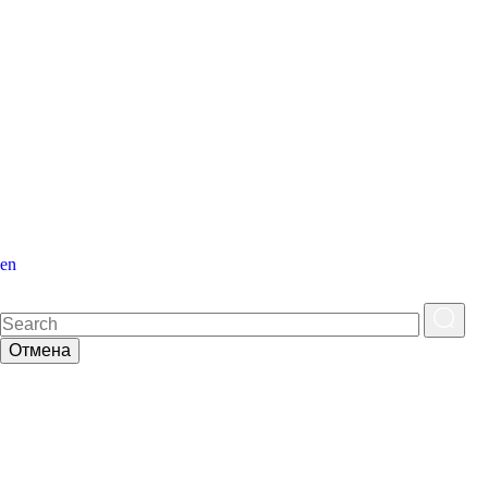
en
Отмена