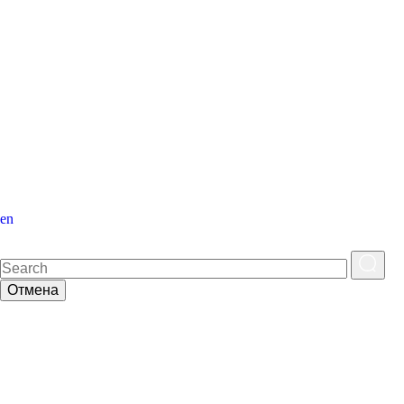
en
Отмена